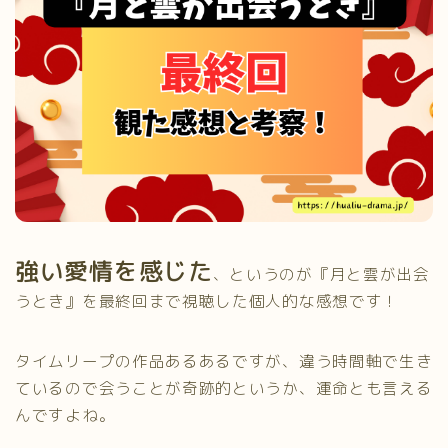
強い愛情を感じた
、というのが『月と雲が出会
うとき』を最終回まで視聴した個人的な感想です！
タイムリープの作品あるあるですが、違う時間軸で生き
ているので会うことが奇跡的というか、運命とも言える
んですよね。