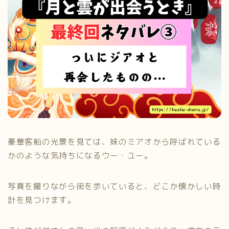
豪華客船の光景を見ては、妹のミアオから呼ばれている
かのような気持ちになるウー・ユー。
写真を撮りながら街を歩いていると、どこか懐かしい時
計を見つけます。