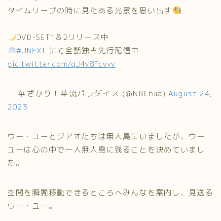
タイムリープの時に見たある光景を思い出す
DVD-SET1＆2リリース中
#UNEXT
にて全話独占先行配信中
pic.twitter.com/qJ4v8Fcvyv
— 華ざかり！華流パラダイス (@NBChua)
August 24,
2023
ウー・ユーとジアオたちは無人島にいましたが、ウー・
ユーは心の中で一人無人島に残ることを決めていまし
た。
空間を瞬間移動できるところへみんなを案内し、見送る
ウー・ユー。