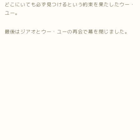
どこにいても必ず見つけるという約束を果たしたウー・
ユー。
最後はジアオとウー・ユーの再会で幕を閉じました。