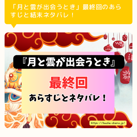
「月と雲が出会うとき」最終回のあら
すじと結末ネタバレ！