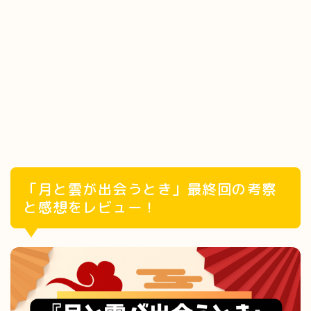
「月と雲が出会うとき」最終回の考察
と感想をレビュー！